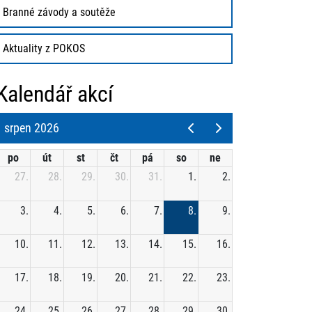
Branné závody a soutěže
Aktuality z POKOS
Kalendář akcí
srpen 2026
po
út
st
čt
pá
so
ne
27.
28.
29.
30.
31.
1.
2.
3.
4.
5.
6.
7.
8.
9.
10.
11.
12.
13.
14.
15.
16.
17.
18.
19.
20.
21.
22.
23.
24.
25.
26.
27.
28.
29.
30.