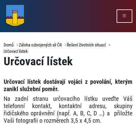
Domů
Záloha ozbrojených sil ČR
Řešení životních situací
Určovací lístek
Určovací lístek
Určovací lístek dostávají vojáci z povolání, kterým
zanikl služební poměr.
Na zadní stranu určovacího lístku uveďte Váš
telefonní kontakt, kontaktní adresu, skupiny
řidičského oprávnění (např. A, B, C, D …) a přiložte
Vaši fotografii o rozměrech 3,5 x 4,5 cm.