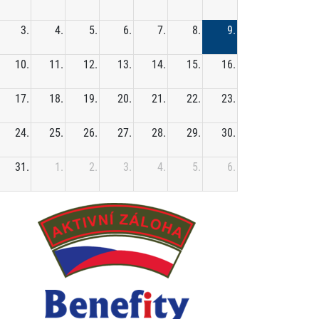
3.
4.
5.
6.
7.
8.
9.
10.
11.
12.
13.
14.
15.
16.
17.
18.
19.
20.
21.
22.
23.
24.
25.
26.
27.
28.
29.
30.
31.
1.
2.
3.
4.
5.
6.