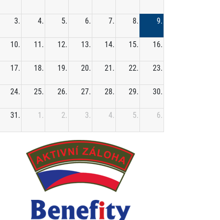
3.
4.
5.
6.
7.
8.
9.
10.
11.
12.
13.
14.
15.
16.
17.
18.
19.
20.
21.
22.
23.
24.
25.
26.
27.
28.
29.
30.
31.
1.
2.
3.
4.
5.
6.